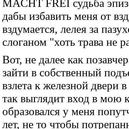
MACHT FREI судьба эпиз
дабы избавить меня от вз
вздумается, лелея за пазу
слоганом "хоть трава не р
Вот, не далее как позавче
зайти в собственный подъ
взлета к железной двери в
так выглядит вход в мою 
образовался у меня попут
лет, не то чтобы потрепан