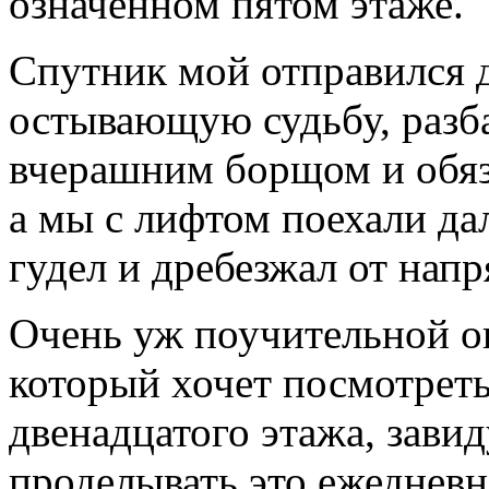
означенном пятом этаже.
Спутник мой отправился 
остывающую судьбу, разб
вчерашним борщом и обяз
а мы с лифтом поехали дал
гудел и дребезжал от нап
Очень уж поучительной ок
который хочет посмотреть
двенадцатого этажа, завид
проделывать это ежедневн