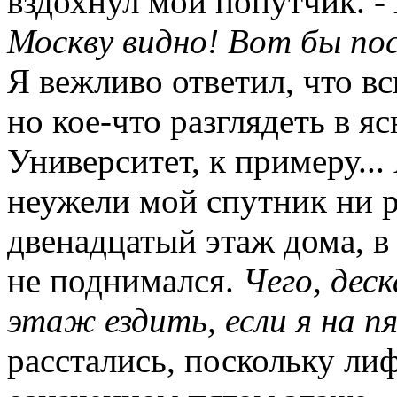
вздохнул мой попутчик. -
Москву видно! Вот бы по
Я вежливо ответил, что в
но кое-что разглядеть в 
Университет, к примеру...
неужели мой спутник ни р
двенадцатый этаж дома, в 
не поднимался.
Чего, дес
этаж ездить, если я на 
расстались, поскольку лиф