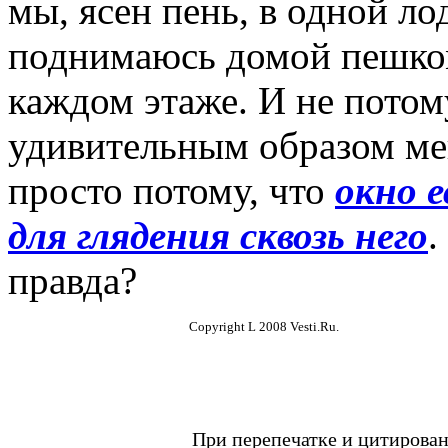
мы, ясен пень, в одной ло
поднимаюсь домой пешком
каждом этаже. И не пото
удивительным образом мен
просто потому, что
окно е
для глядения сквозь него
.
правда?
Copyright L 2008 Vesti.Ru.
При перепечатке и цитирован