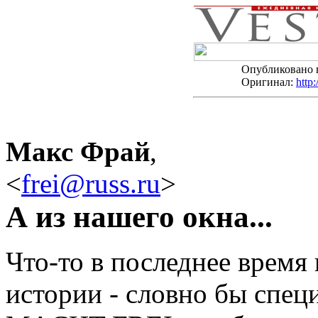
Опубликовано
Оригинал:
http:
Макс Фрай
,
<
frei@russ.ru
>
А из нашего окна...
Что-то в последнее время
истории - словно бы спе