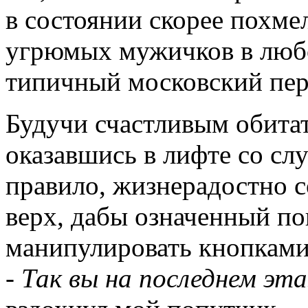
в состоянии скорее похме
угрюмых мужичков в любо
типичный московский пер
Будучи счастливым обитат
оказавшись в лифте со сл
правило, жизнерадостно с
верх, дабы означенный по
манипулировать кнопками.
- Так вы на последнем э