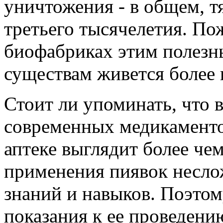
уничтожения - в общем, т
третьего тысячелетия. По
биофабриках этим полезн
существам живется более 
Стоит ли упоминать, что 
современных медикаменто
аптеке выглядит более че
применения пиявок несло
знаний и навыков. Поэтом
показания к ее проведен