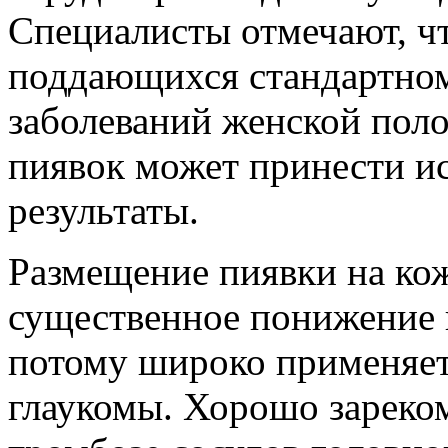
Специалисты отмечают, чт
поддающихся стандартно
заболеваний женской пол
пиявок может принести и
результаты.
Размещение пиявки на ко
существенное понижение 
потому широко применяет
глаукомы. Хорошо зареко