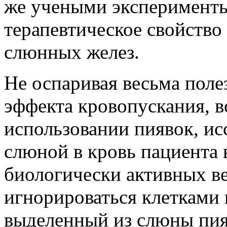
же учеными эксперименты
терапевтическое свойство 
слюнных желез.
Не оспаривая весьма поле
эффекта кровопускания, 
использовании пиявок, исс
слюной в кровь пациента 
биологически активных ве
игнорироваться клетками 
выделенный из слюны пия