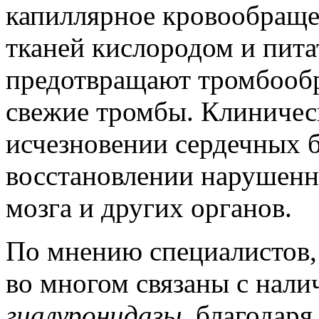
капиллярное кровообраще
тканей кислородом и пит
предотвращают тромбообр
свежие тромбы. Клиничес
исчезновении сердечных б
восстановлении нарушенн
мозга и других органов.
По мнению специалистов,
во многом связаны с нали
гиалуронидазы
, благодаря