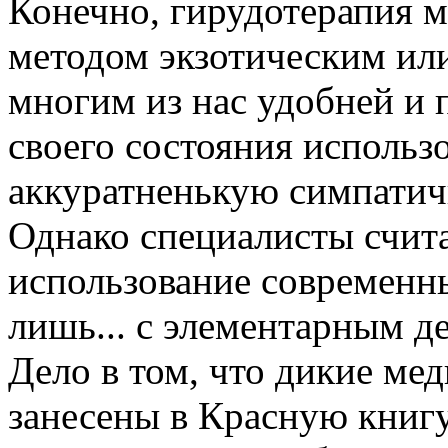
Конечно, гирудотерапия м
методом экзотическим ил
многим из нас удобней и 
своего состояния использо
аккуратненькую симпатич
Однако специалисты счита
использование современн
лишь... с элементарным 
Дело в том, что дикие ме
занесены в Красную книгу.