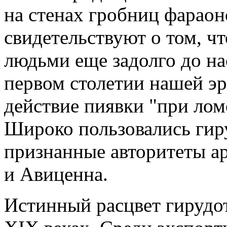
на стенах гробниц фараон
свидетельствуют о том, ч
людьми еще задолго до на
первом столетии нашей э
действие пиявки "при лом
Широко пользовались гир
признанные авторитеты а
и Авиценна.
Истинный расцвет гирудот