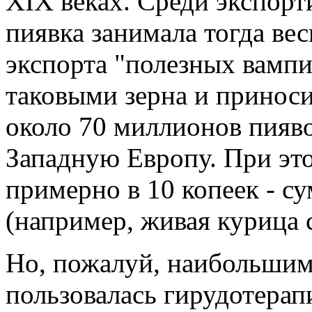
XIX веках. Среди экспорт
пиявка занимала тогда ве
экспорта "полезных вамп
таковыми зерна и принос
около 70 миллионов пияво
Западную Европу. При эт
примерно в 10 копеек - с
(например, живая курица 
Но, пожалуй, наибольшим
пользовалась гирудотерап