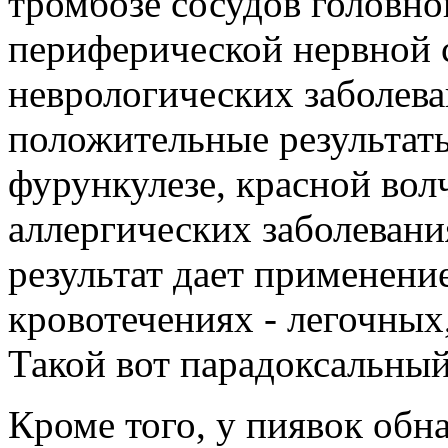
тромбозе сосудов головно
периферической нервной 
неврологических заболев
положительные результат
фурункулезе, красной вол
аллергических заболевани
результат дает применени
кровотечениях - легочных
Такой вот парадоксальный,
Кроме того, у пиявок обн