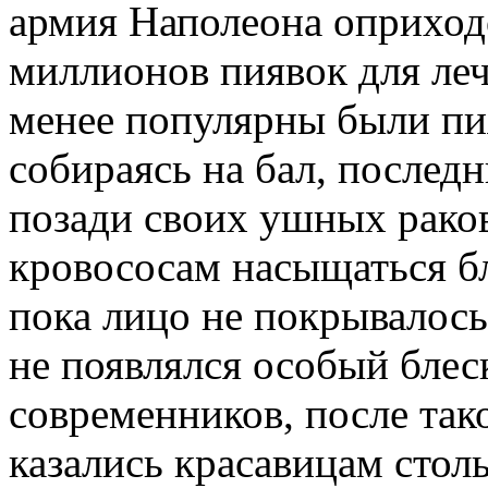
армия Наполеона оприход
миллионов пиявок для ле
менее популярны были пи
собираясь на бал, послед
позади своих ушных рако
кровососам насыщаться бл
пока лицо не покрывалось
не появлялся особый блес
современников, после так
казались красавицам стол