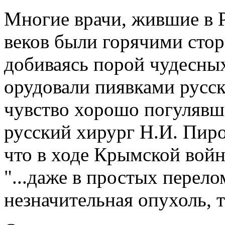
Многие врачи, жившие в 
веков были горячими сто
добиваясь порой чудесных
орудовали пиявками русс
чувство хорошо погулявш
русский хирург Н.И. Пиро
что в ходе Крымской войн
"...даже в простых перело
незначительная опухоль, т