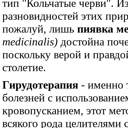
тип "Кольчатые черви". И
разновидностей этих при
пожалуй, лишь
пиявка м
medicinalis)
достойна поче
поскольку верой и правдо
столетие.
Гирудотерапия
- именно 
болезней с использовани
кровопусканием, этот мет
всякого рода целителями 