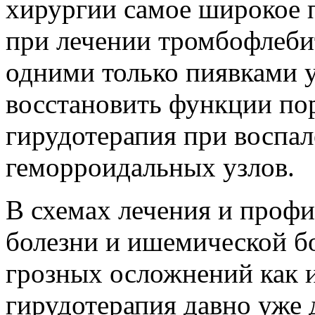
хирургии самое широкое 
при лечении тромбофлебит
одними только пиявками 
восстановить функции по
гирудотерапия при воспал
геморроидальных узлов.
В схемах лечения и проф
болезни и ишемической бо
грозных осложнений как и
гирудотерапия давно уже 