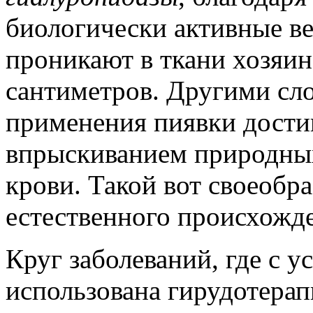
биологически активные в
проникают в ткани хозяин
сантиметров. Другими сло
применения пиявки достиг
впрыскиванием природных
крови. Такой вот своеоб
естественного происхожд
Круг заболеваний, где с 
использована гирудотерап