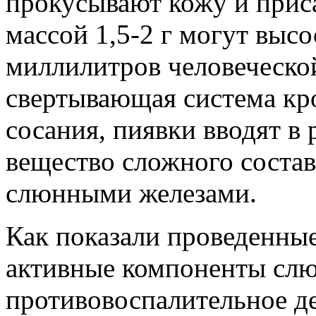
прокусывают кожу и приса
массой 1,5-2 г могут высо
миллилитров человеческой
свертывающая система кр
сосания, пиявки вводят в 
вещество сложного состав
слюнными железами.
Как показали проведенные
активные компоненты сл
противовоспалительное д