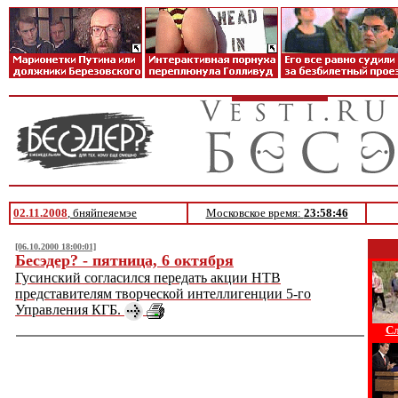
02.11.2008
, бняйпеяемэе
Московское время:
23:58:46
[06.10.2000 18:00:01]
Бесэдер? - пятница, 6 октября
Гусинский согласился передать акции НТВ
представителям творческой интеллигенции 5-го
Управления КГБ.
Сл