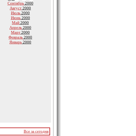
Сентябрь
2000
Август
2000
Июль
2000
Июнь
2000
Май
2000
Апрель
2000
Март
2000
Февраль
2000
Январь
2000
Все за сегодня