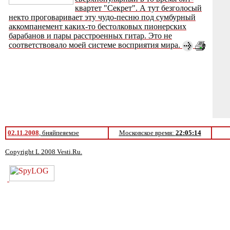
квартет "Секрет". А тут безголосый
некто проговаривает эту чудо-песню под сумбурный
аккомпанемент каких-то бестолковых пионерских
барабанов и пары расстроенных гитар. Это не
соответствовало моей системе восприятия мира.
02.11.2008
, бняйпеяемэе
Московское время:
22:05:14
Copyright L 2008 Vesti.Ru.