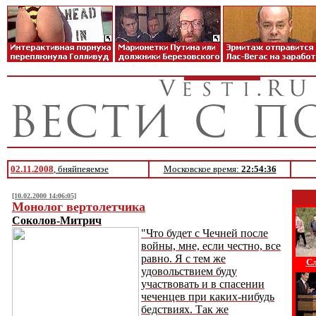
02.11.2008
, бняйпеяемэе
Московское время:
22:54:36
[10.02.2000 14:06:05]
Монолог вертолетчика
Соколов-Митрич
"Что будет с Чечней после
войны, мне, если честно, все
равно. Я с тем же
Сл
удовольствием буду
участвовать и в спасении
чеченцев при каких-нибудь
бедствиях. Так же