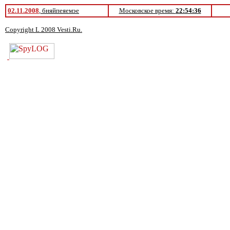
02.11.2008
, бняйпеяемэе
Московское время:
22:54:36
Copyright L 2008 Vesti.Ru.