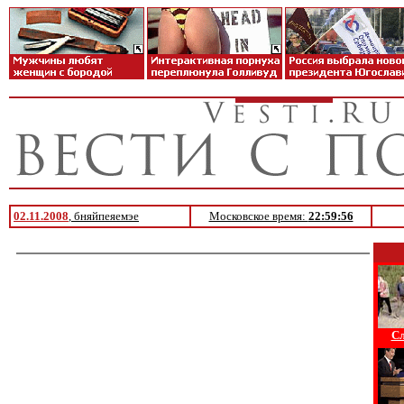
02.11.2008
, бняйпеяемэе
Московское время:
22:59:56
Сл