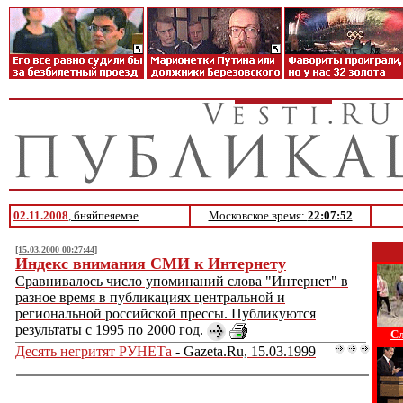
02.11.2008
, бняйпеяемэе
Московское время:
22:07:52
[15.03.2000 00:27:44]
Индекс внимания СМИ к Интернету
Сравнивалось число упоминаний слова "Интернет" в
разное время в публикациях центральной и
региональной российской прессы. Публикуются
результаты с 1995 по 2000 год.
Сл
Десять негритят РУНЕТа
- Gazeta.Ru, 15.03.1999