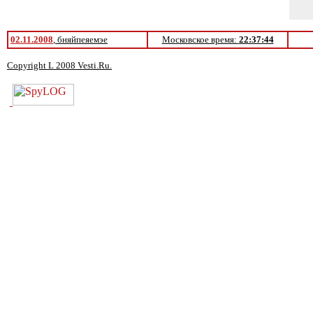
02.11.2008
, бняйпеяемэе
Московское время:
22:37:44
Copyright L 2008 Vesti.Ru.