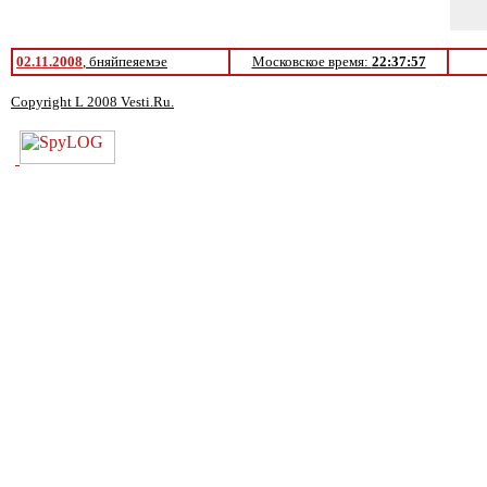
02.11.2008
, бняйпеяемэе
Московское время:
22:37:57
Copyright L 2008 Vesti.Ru.