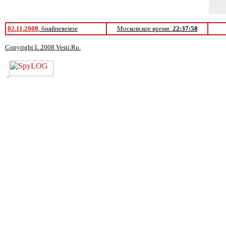
02.11.2008
, бняйпеяемэе
Московское время:
22:37:58
Copyright L 2008 Vesti.Ru.