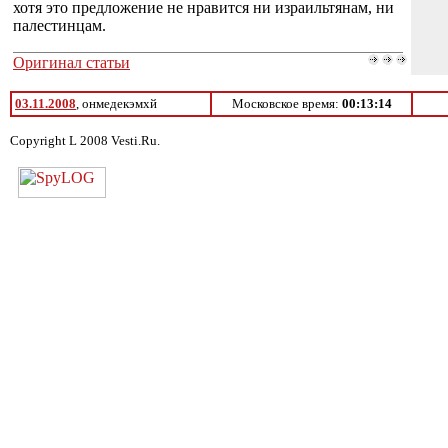
хотя это предложение не нравится ни израильтянам, ни
палестинцам.
Оригинал статьи
03.11.2008
, онмедекэмхй
Московское время:
00:13:14
Copyright L 2008 Vesti.Ru.